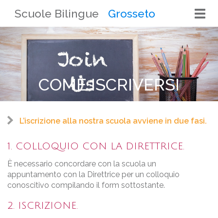
Scuole Bilingue
Grosseto
Togg
navi
COME ISCRIVERSI
L’iscrizione alla nostra scuola avviene in due fasi.
1. COLLOQUIO CON LA DIRETTRICE.
È necessario concordare con la scuola un
appuntamento con la Direttrice per un colloquio
conoscitivo compilando il form sottostante.
2. ISCRIZIONE.