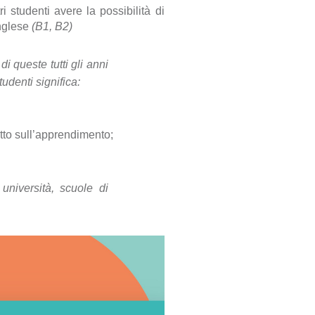
i studenti avere la possibilità di
inglese
(B1, B2)
i queste tutti gli anni
udenti significa:
atto sull’apprendimento;
.
 università, scuole di