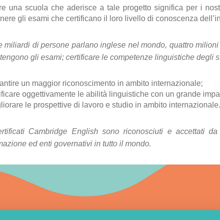
e una scuola che aderisce a tale progetto significa per i nostr
nere gli esami che certificano il loro livello di conoscenza dell’
 miliardi di persone parlano inglese nel mondo, quattro milioni d
tengono gli esami; certificare le competenze linguistiche degli st
antire un maggior riconoscimento in ambito internazionale;
ificare oggettivamente le abilità linguistiche con un grande imp
liorare le prospettive di lavoro e studio in ambito internazionale
ertificati Cambridge English sono riconosciuti e accettati da
mazione ed enti governativi in tutto il mondo.