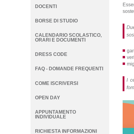
Esser
DOCENTI
soste
BORSE DI STUDIO
Due
sos
CALENDARIO SCOLASTICO,
ORARI E DOCUMENTI
gar
DRESS CODE
ver
mig
FAQ - DOMANDE FREQUENTI
I c
COME ISCRIVERSI
for
OPEN DAY
APPUNTAMENTO
INDIVIDUALE
RICHIESTA INFORMAZIONI