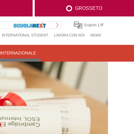
GROSSETO
English
IT
INTERNATIONAL STUDENT
LAVORA CON NOI
NEWS
 INTERNAZIONALE