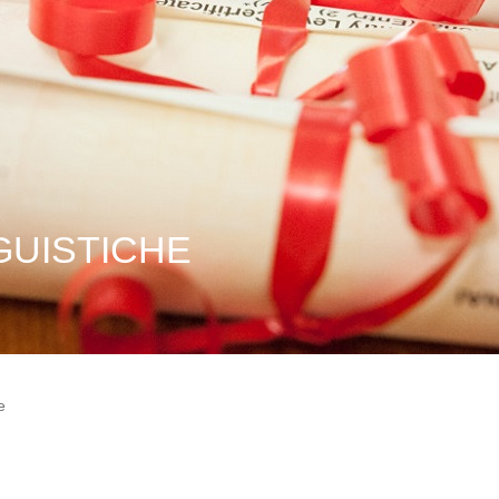
GUISTICHE
e