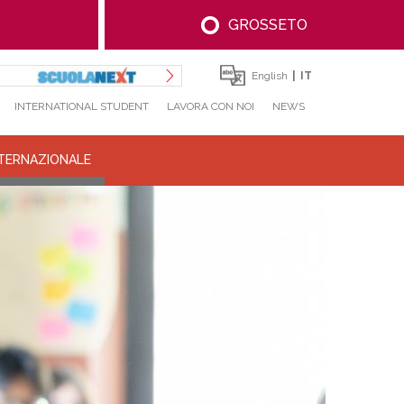
GROSSETO
English
IT
INTERNATIONAL STUDENT
LAVORA CON NOI
NEWS
NTERNAZIONALE