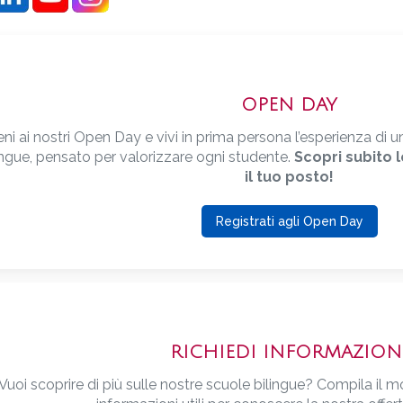
OPEN DAY
eni ai nostri Open Day e vivi in prima persona l’esperienza d
ingue, pensato per valorizzare ogni studente.
Scopri subito 
il tuo posto!
Registrati agli Open Day
RICHIEDI INFORMAZION
Vuoi scoprire di più sulle nostre scuole bilingue? Compila il m