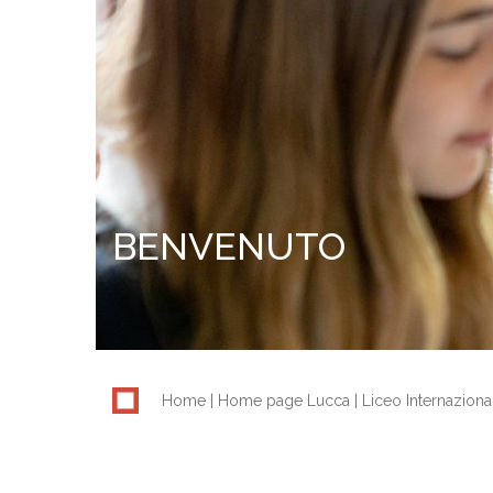
BENVENUTO
Home
Home page Lucca
Liceo Internaziona