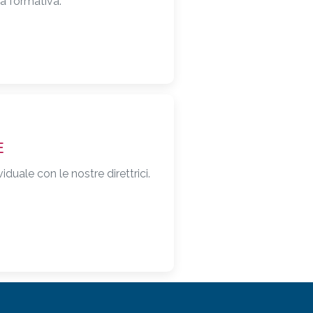
ta formativa.
E
duale con le nostre direttrici.