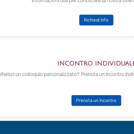
informazioni utili per conoscere la nostra offer
Richiedi Info
INCONTRO INDIVIDUAL
eferisci un colloquio personalizzato? Prenota un incontro indivi
Prenota un Incontro