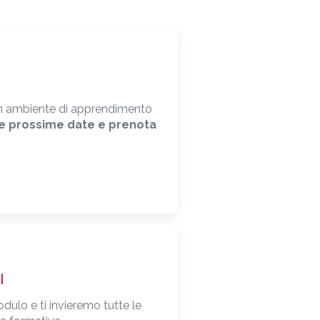
i un ambiente di apprendimento
le prossime date e prenota
I
odulo e ti invieremo tutte le