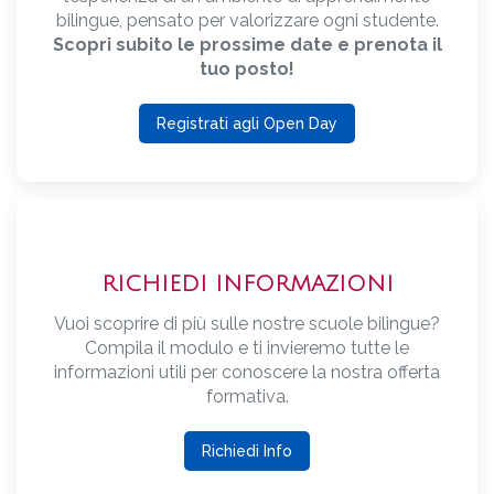
bilingue, pensato per valorizzare ogni studente.
Scopri subito le prossime date e prenota il
tuo posto!
Registrati agli Open Day
RICHIEDI INFORMAZIONI
Vuoi scoprire di più sulle nostre scuole bilingue?
Compila il modulo e ti invieremo tutte le
informazioni utili per conoscere la nostra offerta
formativa.
Richiedi Info