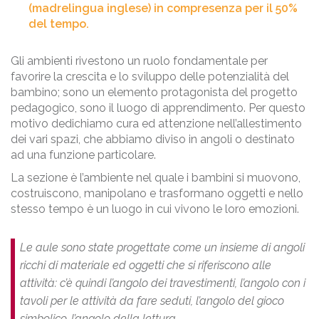
(madrelingua inglese) in compresenza per il 50%
del tempo.
Gli ambienti rivestono un ruolo fondamentale per
favorire la crescita e lo sviluppo delle potenzialità del
bambino; sono un elemento protagonista del progetto
pedagogico, sono il luogo di apprendimento. Per questo
motivo dedichiamo cura ed attenzione nell’allestimento
dei vari spazi, che abbiamo diviso in angoli o destinato
ad una funzione particolare.
La sezione è l’ambiente nel quale i bambini si muovono,
costruiscono, manipolano e trasformano oggetti e nello
stesso tempo è un luogo in cui vivono le loro emozioni.
Le aule sono state progettate come un insieme di angoli
ricchi di materiale ed oggetti che si riferiscono alle
attività: c’è quindi l’angolo dei travestimenti, l’angolo con i
tavoli per le attività da fare seduti, l’angolo del gioco
simbolico, l’angolo della lettura.