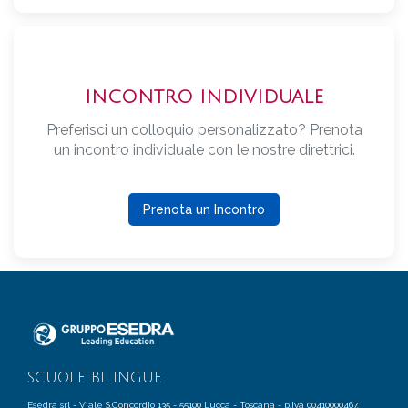
INCONTRO INDIVIDUALE
Preferisci un colloquio personalizzato? Prenota
un incontro individuale con le nostre direttrici.
Prenota un Incontro
SCUOLE BILINGUE
Esedra srl - Viale S.Concordio 135 - 55100 Lucca - Toscana - p.iva 00410000467.