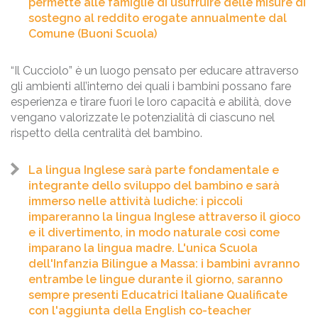
permette alle famiglie di usufruire delle misure di
sostegno al reddito erogate annualmente dal
Comune (Buoni Scuola)
“Il Cucciolo” è un luogo pensato per educare attraverso
gli ambienti all’interno dei quali i bambini possano fare
esperienza e tirare fuori le loro capacità e abilità, dove
vengano valorizzate le potenzialità di ciascuno nel
rispetto della centralità del bambino.
La lingua Inglese sarà parte fondamentale e
integrante dello sviluppo del bambino e sarà
immerso nelle attività ludiche: i piccoli
impareranno la lingua Inglese attraverso il gioco
e il divertimento, in modo naturale così come
imparano la lingua madre. L'unica Scuola
dell'Infanzia Bilingue a Massa: i bambini avranno
entrambe le lingue durante il giorno, saranno
sempre presenti Educatrici Italiane Qualificate
con l'aggiunta della English co-teacher