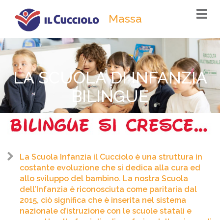
Togg
Massa
navi
LA SCUOLA DI INFANZIA
BILINGUE
La Scuola Infanzia il Cucciolo è una struttura in
costante evoluzione che si dedica alla cura ed
allo sviluppo del bambino. La nostra Scuola
dell’Infanzia è riconosciuta come paritaria dal
2015, ciò significa che è inserita nel sistema
nazionale d’istruzione con le scuole statali e