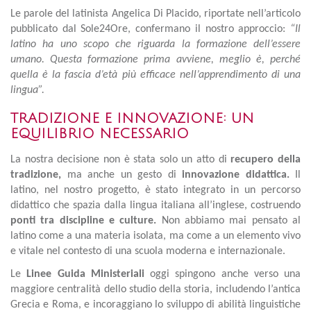
Le parole del latinista Angelica Di Placido, riportate nell’articolo
pubblicato dal Sole24Ore, confermano il nostro approccio:
“Il
latino ha uno scopo che riguarda la formazione dell’essere
umano. Questa formazione prima avviene, meglio è, perché
quella è la fascia d’età più efficace nell’apprendimento di una
lingua”.
TRADIZIONE E INNOVAZIONE: UN
EQUILIBRIO NECESSARIO
La nostra decisione non è stata solo un atto di
recupero della
tradizione,
ma anche un gesto di
innovazione didattica.
Il
latino, nel nostro progetto, è stato integrato in un percorso
didattico che spazia dalla lingua italiana all’inglese, costruendo
ponti tra discipline e culture.
Non abbiamo mai pensato al
latino come a una materia isolata, ma come a un elemento vivo
e vitale nel contesto di una scuola moderna e internazionale.
Le
Linee Guida Ministeriali
oggi spingono anche verso una
maggiore centralità dello studio della storia, includendo l’antica
Grecia e Roma, e incoraggiano lo sviluppo di abilità linguistiche