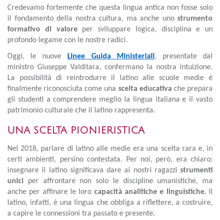
Credevamo fortemente che questa lingua antica non fosse solo
il fondamento della nostra cultura, ma anche uno
strumento
formativo di valore
per sviluppare logica, disciplina e un
profondo legame con le nostre radici.
Oggi, le nuove
Linee Guida Ministeriali
, presentate dal
ministro Giuseppe Valditara, confermano la nostra intuizione.
La possibilità di reintrodurre il latino alle scuole medie è
finalmente riconosciuta come una
scelta educativa
che prepara
gli studenti a comprendere meglio la lingua italiana e il vasto
patrimonio culturale che il latino rappresenta.
UNA SCELTA PIONIERISTICA
Nel 2018, parlare di latino alle medie era una scelta rara e, in
certi ambienti, persino contestata. Per noi, però, era chiaro:
insegnare il latino significava dare ai nostri ragazzi
strumenti
unici
per affrontare non solo le discipline umanistiche, ma
anche per affinare le loro
capacità analitiche e linguistiche.
Il
latino, infatti, è una lingua che obbliga a riflettere, a costruire,
a capire le connessioni tra passato e presente.