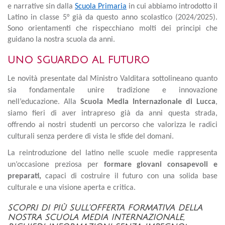
e narrative sin dalla
Scuola Primaria
in cui abbiamo introdotto il
Latino in classe 5° già da questo anno scolastico (2024/2025).
Sono orientamenti che rispecchiano molti dei principi che
guidano la nostra scuola da anni.
UNO SGUARDO AL FUTURO
Le novità presentate dal Ministro Valditara sottolineano quanto
sia fondamentale unire tradizione e innovazione
nell’educazione. Alla
Scuola Media Internazionale di Lucca
,
siamo fieri di aver intrapreso già da anni questa strada,
offrendo ai nostri studenti un percorso che valorizza le radici
culturali senza perdere di vista le sfide del domani.
La reintroduzione del latino nelle scuole medie rappresenta
un’occasione preziosa per
formare giovani consapevoli e
preparati,
capaci di costruire il futuro con una solida base
culturale e una visione aperta e critica.
SCOPRI DI PIÙ SULL’OFFERTA FORMATIVA DELLA
NOSTRA SCUOLA MEDIA INTERNAZIONALE,