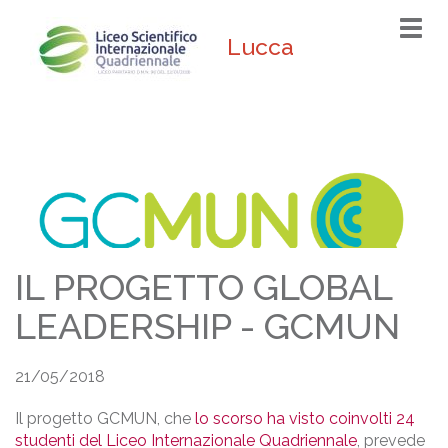
Togg
Lucca
navi
IL PROGETTO GLOBAL
LEADERSHIP - GCMUN
21/05/2018
Il progetto GCMUN, che
lo scorso ha visto coinvolti 24
studenti del Liceo Internazionale Quadriennale
, prevede