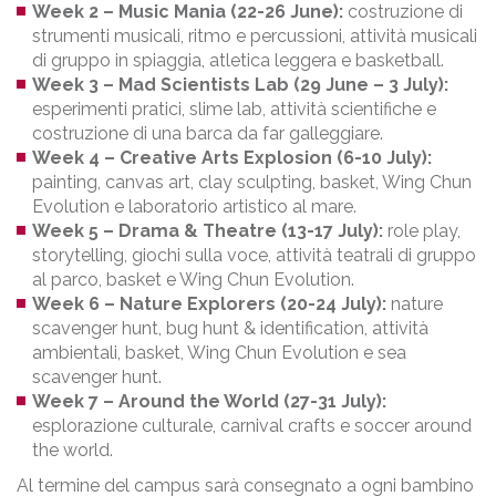
Week 2 – Music Mania (22-26 June):
costruzione di
strumenti musicali, ritmo e percussioni, attività musicali
di gruppo in spiaggia, atletica leggera e basketball.
Week 3 – Mad Scientists Lab (29 June – 3 July):
esperimenti pratici, slime lab, attività scientifiche e
costruzione di una barca da far galleggiare.
Week 4 – Creative Arts Explosion (6-10 July):
painting, canvas art, clay sculpting, basket, Wing Chun
Evolution e laboratorio artistico al mare.
Week 5 – Drama & Theatre (13-17 July):
role play,
storytelling, giochi sulla voce, attività teatrali di gruppo
al parco, basket e Wing Chun Evolution.
Week 6 – Nature Explorers (20-24 July):
nature
scavenger hunt, bug hunt & identification, attività
ambientali, basket, Wing Chun Evolution e sea
scavenger hunt.
Week 7 – Around the World (27-31 July):
esplorazione culturale, carnival crafts e soccer around
the world.
Al termine del campus sarà consegnato a ogni bambino