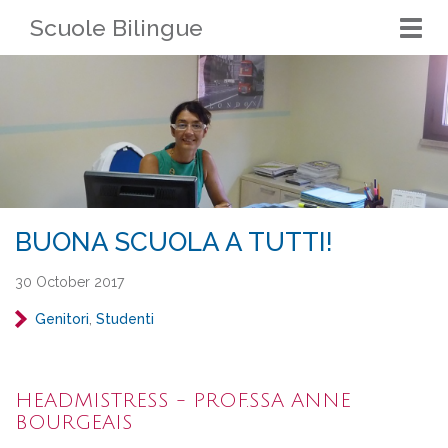
Scuole Bilingue
Togg
navi
BUONA SCUOLA A TUTTI!
30 October 2017
Genitori
Studenti
HEADMISTRESS - PROF.SSA ANNE
BOURGEAIS