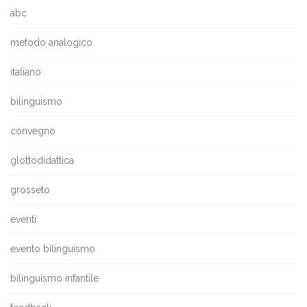
abc
metodo analogico
italiano
bilinguismo
convegno
glottodidattica
grosseto
eventi
evento bilinguismo
bilinguismo infantile