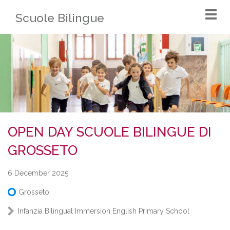
Togg
Scuole Bilingue
navi
OPEN DAY SCUOLE BILINGUE DI
GROSSETO
6 December 2025
Grosseto
Infanzia Bilingual Immersion
English Primary School