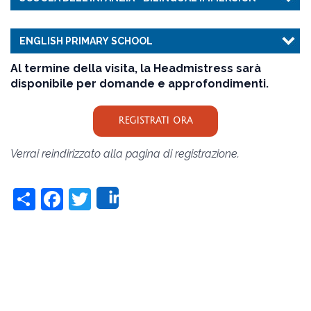
ENGLISH PRIMARY SCHOOL
Al termine della visita, la Headmistress sarà
disponibile per domande e approfondimenti.
REGISTRATI ORA
Verrai reindirizzato alla pagina di registrazione.
Share
Facebook
Twitter
Share