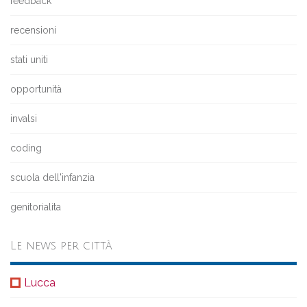
feedback
recensioni
stati uniti
opportunità
invalsi
coding
scuola dell'infanzia
genitorialita
Le news per città
Lucca