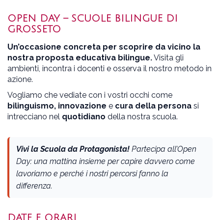
OPEN DAY – SCUOLE BILINGUE DI
GROSSETO
Un’occasione concreta per scoprire da vicino la
nostra proposta educativa bilingue.
Visita gli
ambienti, incontra i docenti e osserva il nostro metodo in
azione.
Vogliamo che vediate con i vostri occhi come
bilinguismo, innovazione
e
cura della persona
si
intrecciano nel
quotidiano
della nostra scuola.
Vivi la Scuola da Protagonista!
Partecipa all’Open
Day: una mattina insieme per capire davvero come
lavoriamo e perché i nostri percorsi fanno la
differenza.
DATE E ORARI