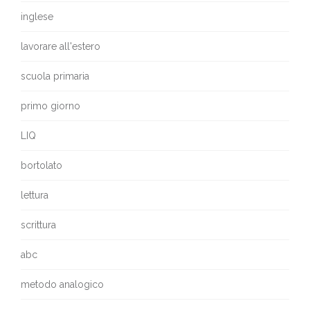
inglese
lavorare all'estero
scuola primaria
primo giorno
LIQ
bortolato
lettura
scrittura
abc
metodo analogico