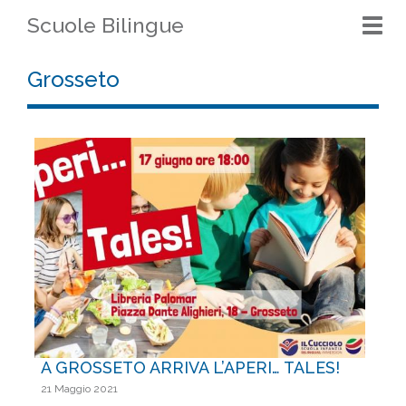
Scuole Bilingue
Togg
navi
Grosseto
A GROSSETO ARRIVA L’APERI… TALES!
21 Maggio 2021