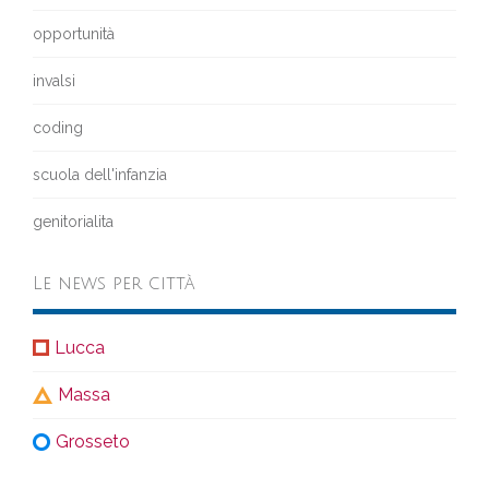
opportunità
invalsi
coding
scuola dell'infanzia
genitorialita
Le news per città
Lucca
Massa
Grosseto