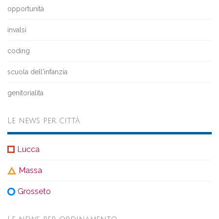
opportunità
invalsi
coding
scuola dell'infanzia
genitorialita
Le news per città
Lucca
Massa
Grosseto