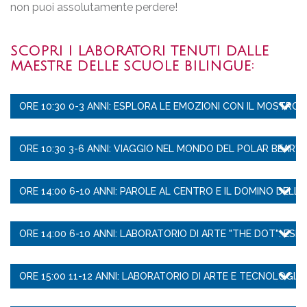
non puoi assolutamente perdere!
SCOPRI I LABORATORI TENUTI DALLE
MAESTRE DELLE SCUOLE BILINGUE:
ORE 10:30 0-3 ANNI: ESPLORA LE EMOZIONI CON IL MOSTRO D
ORE 10:30 3-6 ANNI: VIAGGIO NEL MONDO DEL POLAR BEAR'
ORE 14:00 6-10 ANNI: PAROLE AL CENTRO E IL DOMINO DELLE
ORE 14:00 6-10 ANNI: LABORATORIO DI ARTE "THE DOT": ESPL
ORE 15:00 11-12 ANNI: LABORATORIO DI ARTE E TECNOLOGIA