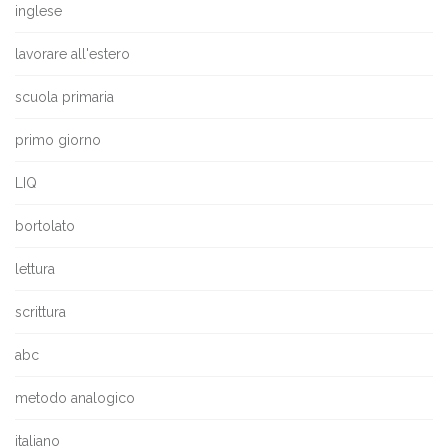
inglese
lavorare all'estero
scuola primaria
primo giorno
LIQ
bortolato
lettura
scrittura
abc
metodo analogico
italiano