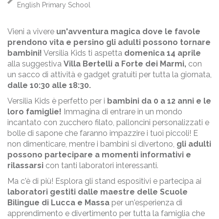
English Primary School
Vieni a vivere
un'avventura magica dove le favole
prendono vita e persino gli adulti possono tornare
bambini!
Versilia Kids ti aspetta
domenica 14 aprile
alla suggestiva
Villa Bertelli a Forte dei Marmi,
con
un sacco di attività e gadget gratuiti per tutta la giornata,
dalle 10:30 alle 18:30.
Versilia Kids è perfetto per i
bambini da 0 a 12 anni e le
loro famiglie!
Immagina di entrare in un mondo
incantato con zucchero filato, palloncini personalizzati e
bolle di sapone che faranno impazzire i tuoi piccoli! E
non dimenticare, mentre i bambini si divertono,
gli adulti
possono partecipare a momenti informativi e
rilassarsi
con tanti laboratori interessanti.
Ma c'è di più! Esplora gli stand espositivi e partecipa ai
laboratori gestiti dalle maestre delle Scuole
Bilingue di Lucca e Massa
per un'esperienza di
apprendimento e divertimento per tutta la famiglia che