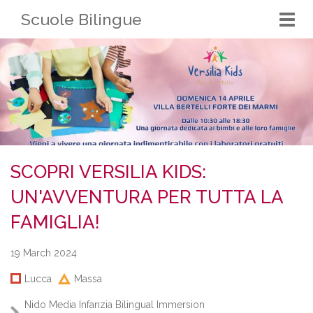
Scuole Bilingue
Togg
navi
SCOPRI VERSILIA KIDS:
UN'AVVENTURA PER TUTTA LA
FAMIGLIA!
19 March 2024
Lucca
Massa
Nido
Media
Infanzia Bilingual Immersion