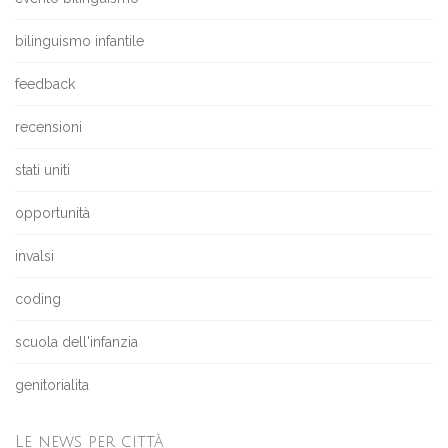
bilinguismo infantile
feedback
recensioni
stati uniti
opportunità
invalsi
coding
scuola dell'infanzia
genitorialita
Le news per città