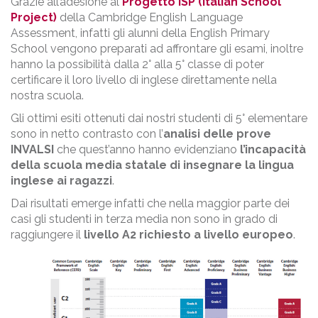
Grazie all’adesione al
Progetto ISP (Italian School
Project)
della Cambridge English Language
Assessment, infatti gli alunni della English Primary
School vengono preparati ad affrontare gli esami, inoltre
hanno la possibilità dalla 2° alla 5° classe di poter
certificare il loro livello di inglese direttamente nella
nostra scuola.
Gli ottimi esiti ottenuti dai nostri studenti di 5° elementare
sono in netto contrasto con l’
analisi delle prove
INVALSI
che quest’anno hanno evidenziano
l’incapacità
della scuola media statale di insegnare la lingua
inglese ai ragazzi
.
Dai risultati emerge infatti che nella maggior parte dei
casi gli studenti in terza media non sono in grado di
raggiungere il
livello A2 richiesto a livello europeo
.