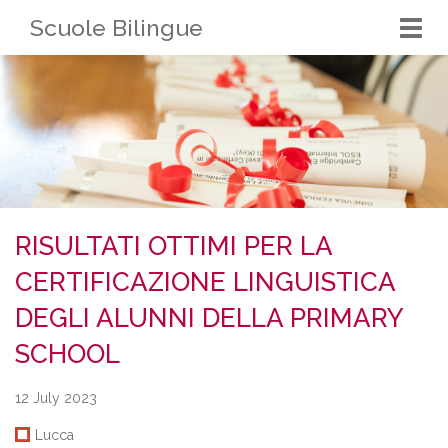
Scuole Bilingue
Togg
navi
RISULTATI OTTIMI PER LA
CERTIFICAZIONE LINGUISTICA
DEGLI ALUNNI DELLA PRIMARY
SCHOOL
12 July 2023
Lucca