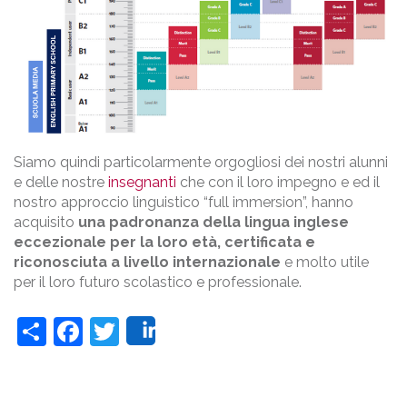
Siamo quindi particolarmente orgogliosi dei nostri alunni
e delle nostre
insegnanti
che con il loro impegno e ed il
nostro approccio linguistico “full immersion”, hanno
acquisito
una padronanza della lingua inglese
eccezionale per la loro età,
certificata e
riconosciuta a livello internazionale
e molto utile
per il loro futuro scolastico e professionale.
Share
Facebook
Twitter
Share