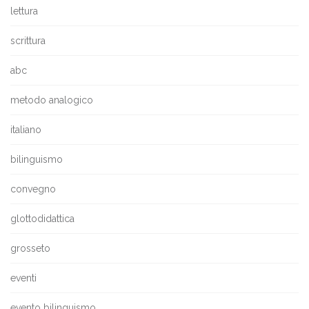
lettura
scrittura
abc
metodo analogico
italiano
bilinguismo
convegno
glottodidattica
grosseto
eventi
evento bilinguismo