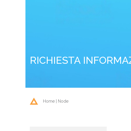
RICHIESTA INFORMA
Home
Node