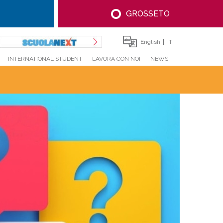
GROSSETO
English
IT
INTERNATIONAL STUDENT
LAVORA CON NOI
NEWS