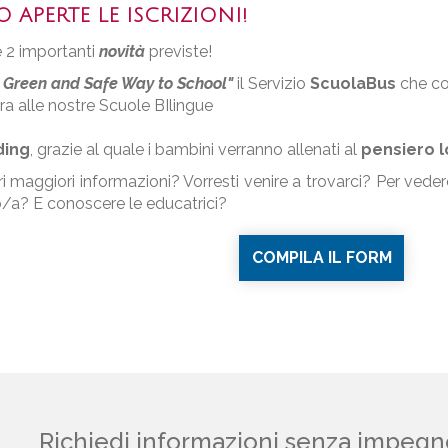
 APERTE LE ISCRIZIONI!
 2 importanti
novità
previste!
 Green and Safe Way to School"
il Servizio
ScuolaBus
che col
ra alle nostre Scuole BIlingue
ding
, grazie al quale i bambini verranno allenati al
pensiero l
i maggiori informazioni? Vorresti venire a trovarci? Per veder
/a? E conoscere le educatrici?
COMPILA IL FORM
Richiedi informazioni senza impegn