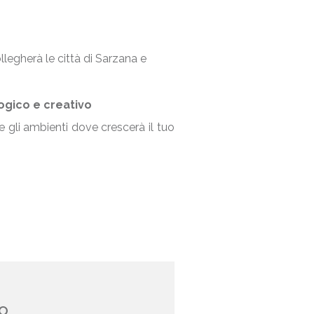
legherà le città di Sarzana e
ogico e creativo
e gli ambienti dove crescerà il tuo
o