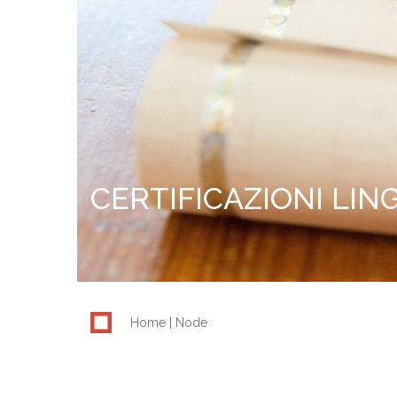
CERTIFICAZIONI LIN
Home
Node