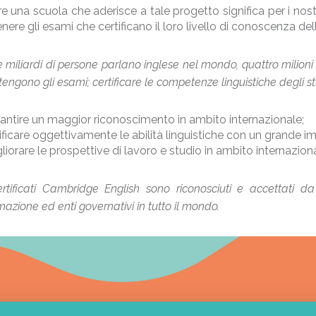
e una scuola che aderisce a tale progetto significa per i nostr
nere gli esami che certificano il loro livello di conoscenza del
 miliardi di persone parlano inglese nel mondo, quattro milioni d
tengono gli esami; certificare le competenze linguistiche degli stu
antire un maggior riconoscimento in ambito internazionale;
ificare oggettivamente le abilità linguistiche con un grande i
liorare le prospettive di lavoro e studio in ambito internaziona
ertificati Cambridge English sono riconosciuti e accettati da
mazione ed enti governativi in tutto il mondo.