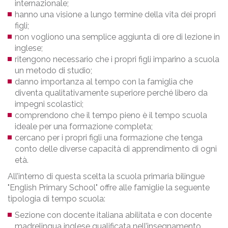
internazionale;
hanno una visione a lungo termine della vita dei propri
figli;
non vogliono una semplice aggiunta di ore di lezione in
inglese;
ritengono necessario che i propri figli imparino a scuola
un metodo di studio;
danno importanza al tempo con la famiglia che
diventa qualitativamente superiore perché libero da
impegni scolastici;
comprendono che il tempo pieno è il tempo scuola
ideale per una formazione completa;
cercano per i propri figli una formazione che tenga
conto delle diverse capacità di apprendimento di ogni
età.
All’interno di questa scelta la scuola primaria bilingue
"English Primary School" offre alle famiglie la seguente
tipologia di tempo scuola:
Sezione con docente italiana abilitata e con docente
madrelingua inglese qualificata nell’insegnamento