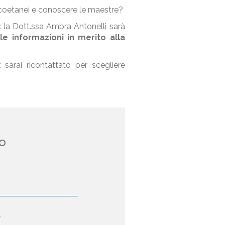
i coetanei e conoscere le maestre?
: la Dott.ssa Ambra Antonelli sarà
le informazioni in merito alla
sarai ricontattato per scegliere
o