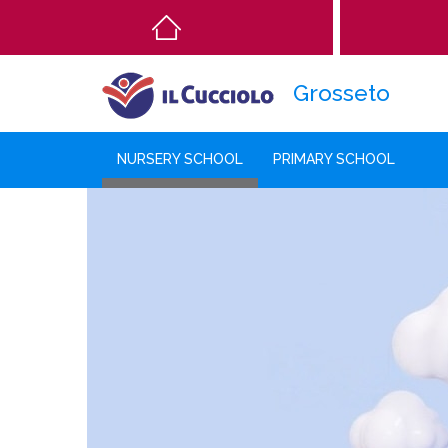
Main
navigation
Grosseto
NURSERY SCHOOL
PRIMARY SCHOOL