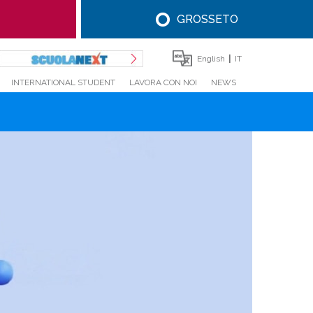
GROSSETO
English
IT
INTERNATIONAL STUDENT
LAVORA CON NOI
NEWS