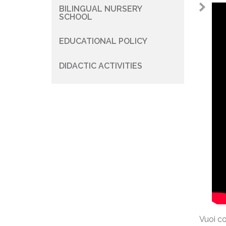
BILINGUAL NURSERY
Navigazione
SCHOOL
principale
EDUCATIONAL POLICY
DIDACTIC ACTIVITIES
Vuoi co