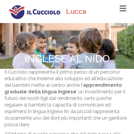
Togg
Lucca
navi
INGLESE AL NIDO
Il Cucciolo rappresenta il primo passo di un percorso
educativo che insieme allo sviluppo ed all'educazione
dei bambini mette al centro anche l'
apprendimento
graduale della lingua inglese
; un investimento per il
futuro dei nostri figli dal rendimento certo poiché
regalare ai bambini la capacità di comunicare ed
esprimersi in lingua inglese fin da piccoli rappresenta
sicuramente uno dei doni più importanti che un genitore
possa dare.