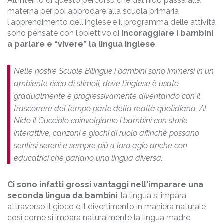
All'interno di questo percorso che dal nido passa alla
materna per poi approdare alla scuola primaria
l'apprendimento dell'inglese e il programma delle attività
sono pensate con l’obiettivo di
incoraggiare i bambini
a parlare e “vivere” la lingua inglese
.
Nelle nostre Scuole Bilingue i bambini sono immersi in un
ambiente ricco di stimoli, dove l’inglese è usato
gradualmente e progressivamente diventando con il
trascorrere del tempo parte della realtà quotidiana. Al
Nido il Cucciolo coinvolgiamo i bambini con storie
interattive, canzoni e giochi di ruolo affinché possano
sentirsi sereni e sempre più a loro agio anche con
educatrici che parlano una lingua diversa.
Ci sono infatti grossi vantaggi nell'imparare una
seconda lingua da bambini
; la lingua si impara
attraverso il gioco e il divertimento in maniera naturale
così come si impara naturalmente la lingua madre.