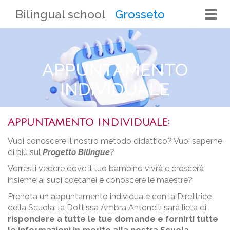
Bilingual school
Grosseto
Togg
navi
APPUNTAMENTO
INDIVIDUALE
APPUNTAMENTO INDIVIDUALE:
Vuoi conoscere il nostro metodo didattico? Vuoi saperne
di più sul
Progetto Bilingue
?
Vorresti vedere dove il tuo bambino vivrà e crescerà
insieme ai suoi coetanei e conoscere le maestre?
Prenota un appuntamento individuale con la Direttrice
della Scuola: la Dott.ssa Ambra Antonelli sarà lieta di
rispondere a tutte le tue domande e fornirti tutte