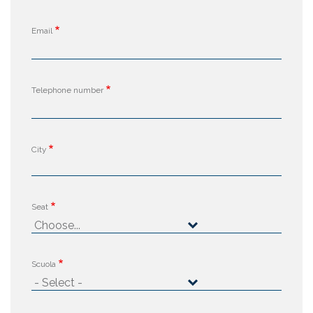
Email
Telephone number
City
Seat
Scuola